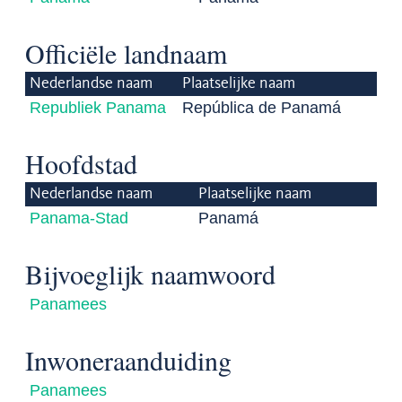
Officiële landnaam
Nederlandse naam
Plaatselijke naam
Republiek Panama
República de Panamá
Hoofdstad
Nederlandse naam
Plaatselijke naam
Panama-Stad
Panamá
Bijvoeglijk naamwoord
Panamees
Inwoneraanduiding
Panamees