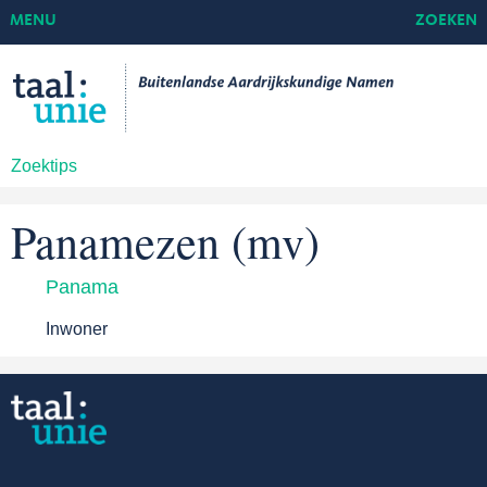
MENU
ZOEKEN
Zoektips
Panamezen (mv)
Panama
Inwoner