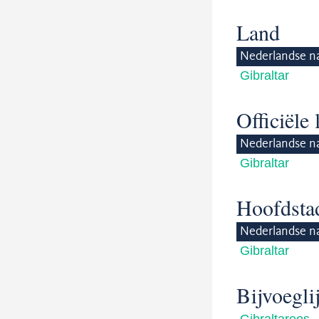
Land
Nederlandse n
Gibraltar
Officiële
Nederlandse n
Gibraltar
Hoofdsta
Nederlandse n
Gibraltar
Bijvoegl