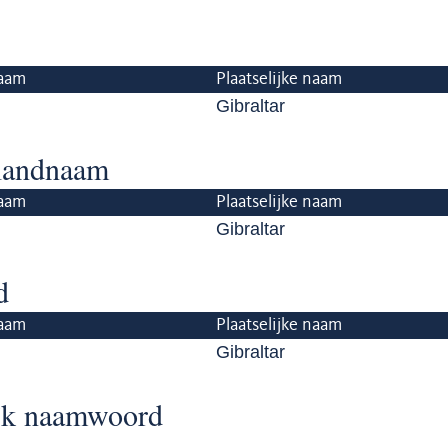
aam
Plaatselijke naam
Gibraltar
 landnaam
aam
Plaatselijke naam
Gibraltar
d
aam
Plaatselijke naam
Gibraltar
ijk naamwoord