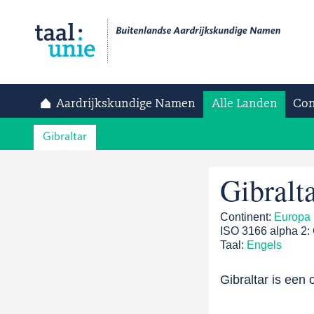
Aardrijkskundige Namen
Alle Landen
Con
Gibraltar
Gibralt
Continent:
Europa
ISO 3166 alpha 2:
Taal:
Engels
Gibraltar is een