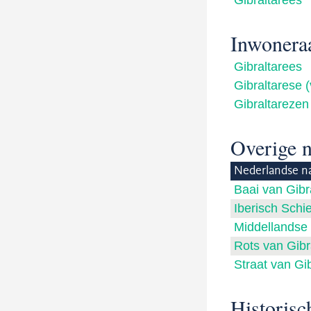
Gibraltarees
Inwonera
Gibraltarees
Gibraltarese (
Gibraltarezen
Overige 
Nederlandse n
Baai van Gibr
Iberisch Schie
Middellandse
Rots van Gibr
Straat van Gib
Historis