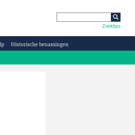
Zoektips
lp
Historische benamingen