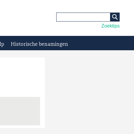
Zoektips
lp
Historische benamingen