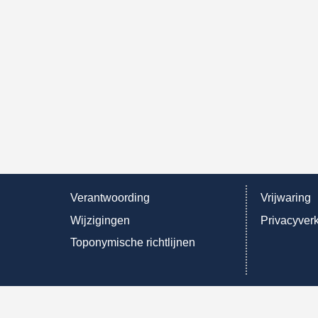
Verantwoording
Vrijwaring
Wijzigingen
Privacyverk
Toponymische richtlijnen