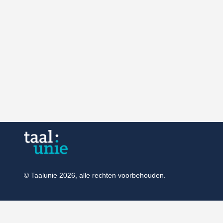
© Taalunie 2026, alle rechten voorbehouden.