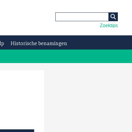
Zoektips
lp
Historische benamingen