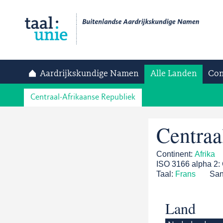
Aardrijkskundige Namen
Alle Landen
Con
Centraal-Afrikaanse Republiek
Centraa
Continent:
Afrika
ISO 3166 alpha 2:
Taal:
Frans
Sa
Land