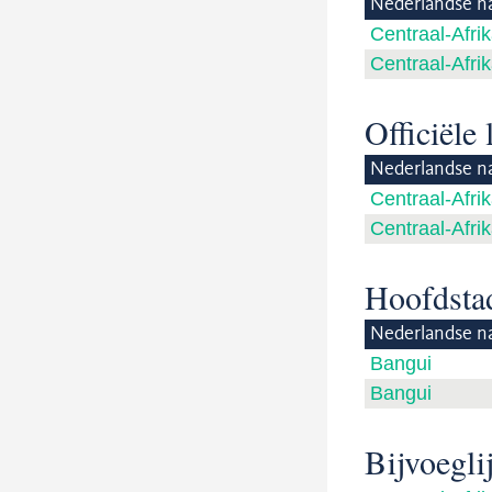
Nederlandse n
Centraal-Afri
Centraal-Afri
Officiële
Nederlandse n
Centraal-Afri
Centraal-Afri
Hoofdsta
Nederlandse n
Bangui
Bangui
Bijvoegl