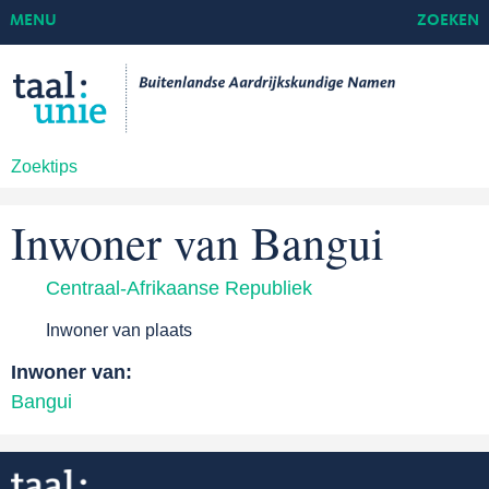
MENU
ZOEKEN
Zoektips
Inwoner van Bangui
Centraal-Afrikaanse Republiek
Inwoner van plaats
Inwoner van:
Bangui