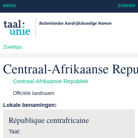
MENU
ZOEKEN
Zoektips
Centraal-Afrikaanse Repu
Centraal-Afrikaanse Republiek
Officiële landnaam
Lokale benamingen:
République centrafricaine
Taal: