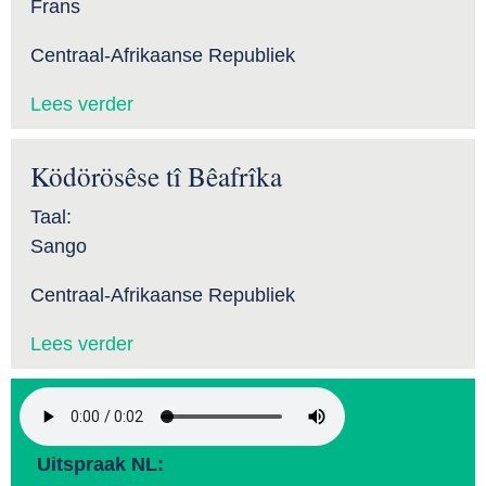
Frans
Centraal-Afrikaanse Republiek
Lees verder
Ködörösêse tî Bêafrîka
Taal:
Sango
Centraal-Afrikaanse Republiek
Lees verder
Uitspraak NL: