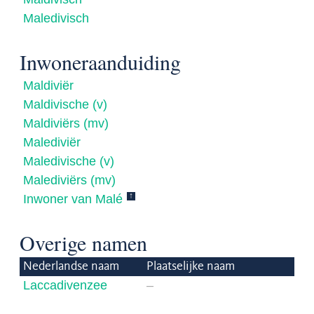
Maledivisch
Inwoneraanduiding
Maldiviër
Maldivische (v)
Maldiviërs (mv)
Malediviër
Maledivische (v)
Malediviërs (mv)
↑
Inwoner van Malé
Overige namen
Nederlandse naam
Plaatselijke naam
Laccadivenzee
–