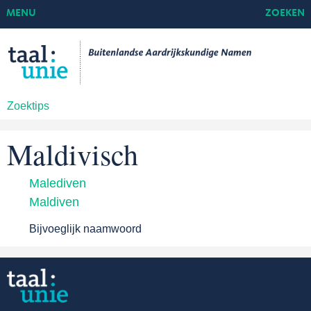
MENU
ZOEKEN
Zoektips
Maldivisch
Malediven
Maldiven
Bijvoeglijk naamwoord