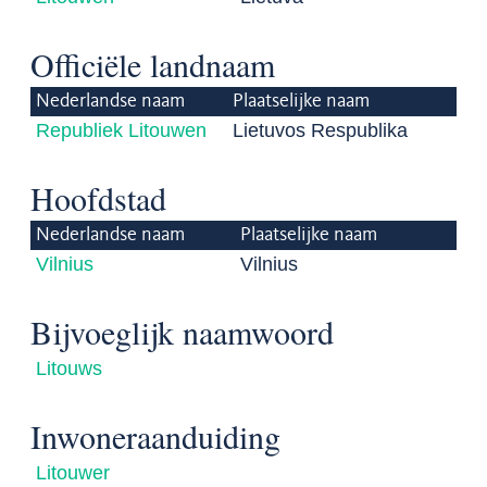
Officiële landnaam
Nederlandse naam
Plaatselijke naam
Republiek Litouwen
Lietuvos Respublika
Hoofdstad
Nederlandse naam
Plaatselijke naam
Vilnius
Vilnius
Bijvoeglijk naamwoord
Litouws
Inwoneraanduiding
Litouwer