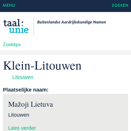
MENU
ZOEKEN
Zoektips
Klein-Litouwen
Litouwen
Plaatselijke naam:
Mažoji Lietuva
Litouwen
Lees verder