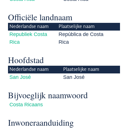
Officiële landnaam
Nederlandse naam
Plaatselijke naam
Republiek Costa
República de Costa
Rica
Rica
Hoofdstad
Nederlandse naam
Plaatselijke naam
San José
San José
Bijvoeglijk naamwoord
Costa Ricaans
Inwoneraanduiding