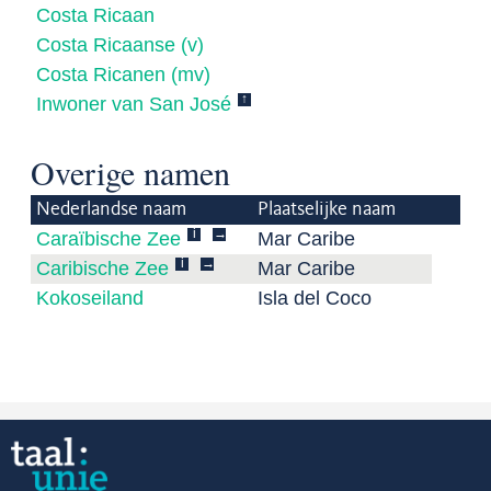
Costa Ricaan
Costa Ricaanse (v)
Costa Ricanen (mv)
↑
Inwoner van San José
Overige namen
Nederlandse naam
Plaatselijke naam
i
→
Caraïbische Zee
Mar Caribe
i
→
Caribische Zee
Mar Caribe
Kokoseiland
Isla del Coco