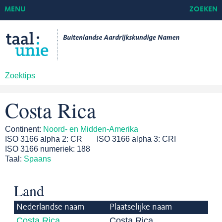
MENU
ZOEKEN
Zoektips
Costa Rica
Continent:
Noord- en Midden-Amerika
ISO 3166 alpha 2:
CR
ISO 3166 alpha 3:
CRI
ISO 3166 numeriek:
188
Taal:
Spaans
Land
Nederlandse naam
Plaatselijke naam
Costa Rica
Costa Rica