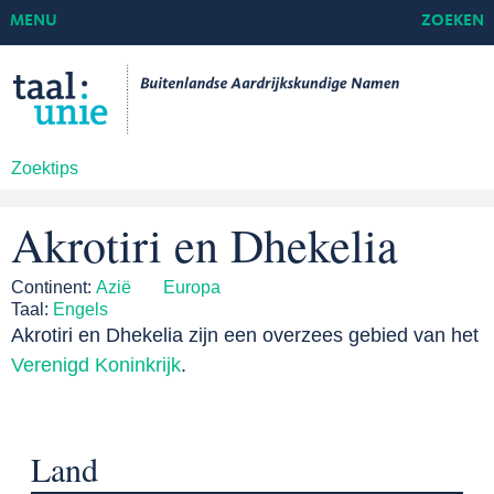
MENU
ZOEKEN
Zoektips
Akrotiri en Dhekelia
Continent:
Azië
Europa
Taal:
Engels
Akrotiri en Dhekelia zijn een overzees gebied van het
Verenigd Koninkrijk
.
Land