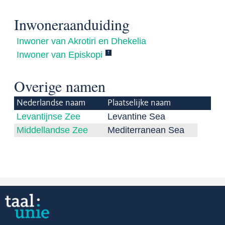
Inwoneraanduiding
Inwoner van Akrotiri en Dhekelia
↑
Inwoner van Episkopi
Overige namen
Nederlandse naam
Plaatselijke naam
Levantijnse Zee
Levantine Sea
Middellandse Zee
Mediterranean Sea