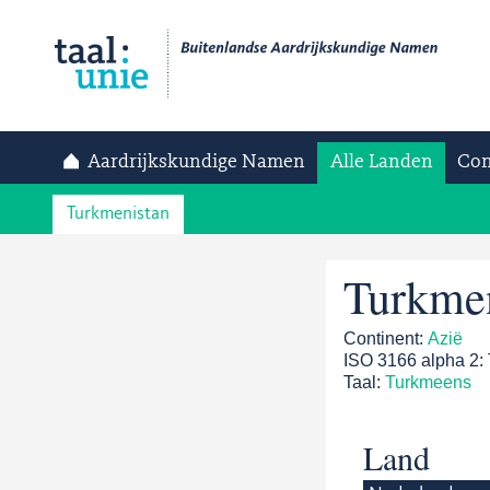
Aardrijkskundige Namen
Alle Landen
Con
Turkmenistan
Turkmen
Continent:
Azië
ISO 3166 alpha 2:
Taal:
Turkmeens
Land