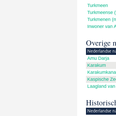
Turkmeen
Turkmeense (
Turkmenen (
Inwoner van 
Overige 
Nederlandse n
Amu Darja
Karakum
Karakumkana
Kaspische Ze
Laagland van
Historis
Nederlandse n