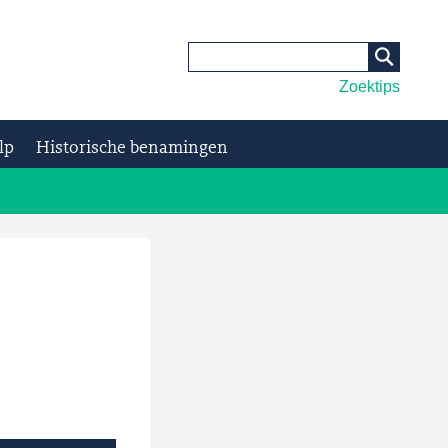
Zoektips
lp
Historische benamingen