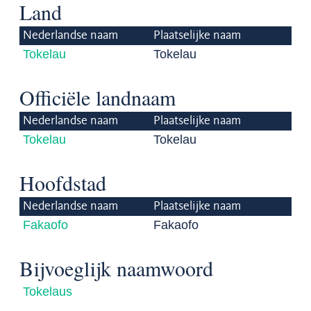
Land
Nederlandse naam
Plaatselijke naam
Tokelau
Tokelau
Officiële landnaam
Nederlandse naam
Plaatselijke naam
Tokelau
Tokelau
Hoofdstad
Nederlandse naam
Plaatselijke naam
Fakaofo
Fakaofo
Bijvoeglijk naamwoord
Tokelaus