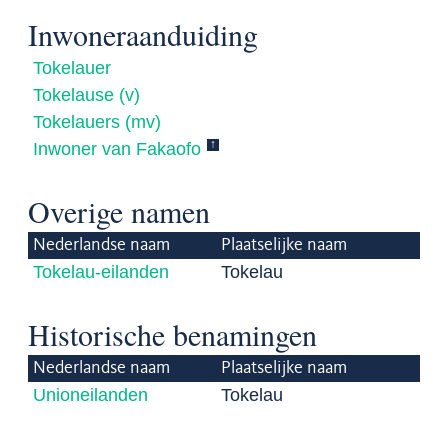
Inwoneraanduiding
Tokelauer
Tokelause (v)
Tokelauers (mv)
↑
Inwoner van Fakaofo
Overige namen
Nederlandse naam
Plaatselijke naam
Tokelau-eilanden
Tokelau
Historische benamingen
Nederlandse naam
Plaatselijke naam
Unioneilanden
Tokelau