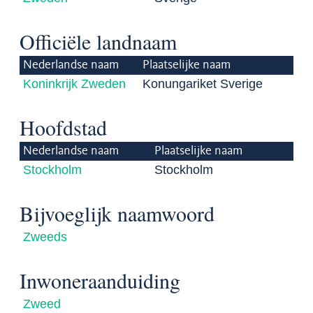
Officiële landnaam
Nederlandse naam
Plaatselijke naam
Koninkrijk Zweden
Konungariket Sverige
Hoofdstad
Nederlandse naam
Plaatselijke naam
Stockholm
Stockholm
Bijvoeglijk naamwoord
Zweeds
Inwoneraanduiding
Zweed