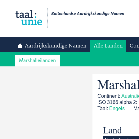
Aardrijkskundige Namen
Alle Landen
Con
Marshalleilanden
Marshal
Continent:
Austral
ISO 3166 alpha 2:
Taal:
Engels
Ma
Land