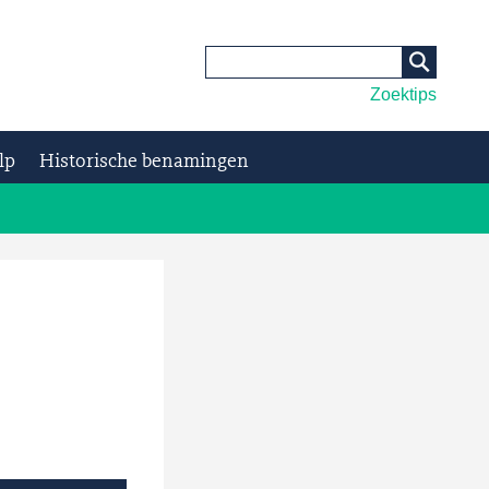
Zoektips
lp
Historische benamingen