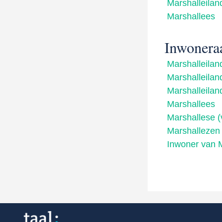
Marshalleilan
Marshallees
Inwonera
Marshalleilan
Marshalleilan
Marshalleilan
Marshallees
Marshallese (
Marshallezen
Inwoner van 