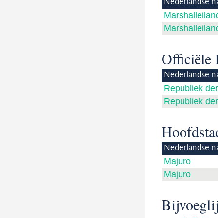
Nederlandse n
Marshalleilan
Marshalleilan
Officiële
Nederlandse n
Republiek der
Republiek der
Hoofdsta
Nederlandse n
Majuro
Majuro
Bijvoegl