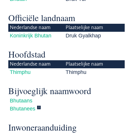
Officiële landnaam
Nederlandse naam
Plaatselijke naam
Koninkrijk Bhutan
Druk Gyalkhap
Hoofdstad
Nederlandse naam
Plaatselijke naam
Thimphu
Thimphu
Bijvoeglijk naamwoord
Bhutaans
i
Bhutanees
Inwoneraanduiding