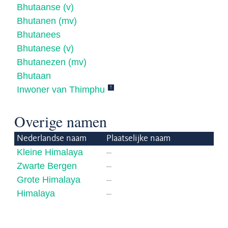
Bhutaanse (v)
Bhutanen (mv)
Bhutanees
Bhutanese (v)
Bhutanezen (mv)
Bhutaan
↑
Inwoner van Thimphu
Overige namen
Nederlandse naam
Plaatselijke naam
Kleine Himalaya
–
Zwarte Bergen
–
Grote Himalaya
–
Himalaya
–