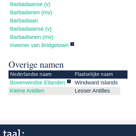
Barbadaanse (v)
Barbadanen (mv)
Barbadiaan
Barbadiaanse (v)
Barbadianen (mv)
↑
Inwoner van Bridgetown
Overige namen
Nederlandse naam
Plaatselijke naam
i
Bovenwindse Eilanden
Windward Islands
Kleine Antillen
Lesser Antilles