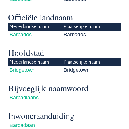
Officiële landnaam
Nederlandse naam
Plaatselijke naam
Barbados
Barbados
Hoofdstad
Nederlandse naam
Plaatselijke naam
Bridgetown
Bridgetown
Bijvoeglijk naamwoord
Barbadiaans
Inwoneraanduiding
Barbadaan