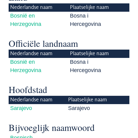
Nederlandse naam
Plaatselijke naam
Bosnië en
Bosna i
Herzegovina
Hercegovina
Officiële landnaam
Nederlandse naam
Plaatselijke naam
Bosnië en
Bosna i
Herzegovina
Hercegovina
Hoofdstad
Nederlandse naam
Plaatselijke naam
Sarajevo
Sarajevo
Bijvoeglijk naamwoord
Bosnisch