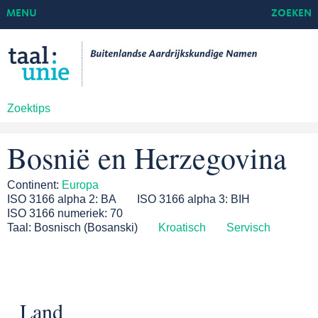
MENU
ZOEKEN
Zoektips
Bosnië en Herzegovina
Continent:
Europa
ISO 3166 alpha 2:
BA
ISO 3166 alpha 3:
BIH
ISO 3166 numeriek:
70
Taal:
Bosnisch (Bosanski)
Kroatisch
Servisch
Land