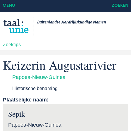
MENU
ZOEKEN
Zoektips
Keizerin Augustarivier
Papoea-Nieuw-Guinea
Historische benaming
Plaatselijke naam:
Sepik
Papoea-Nieuw-Guinea