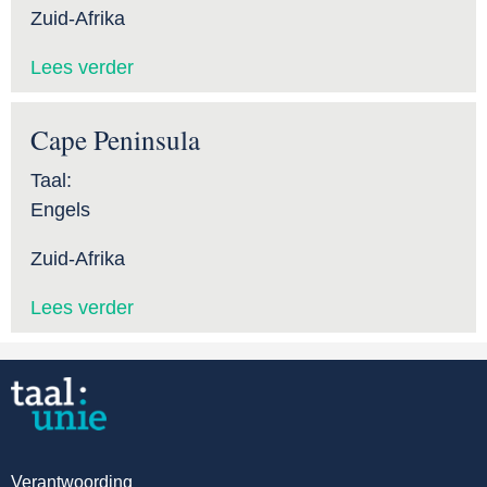
Zuid-Afrika
Lees verder
Cape Peninsula
Taal:
Engels
Zuid-Afrika
Lees verder
Verantwoording