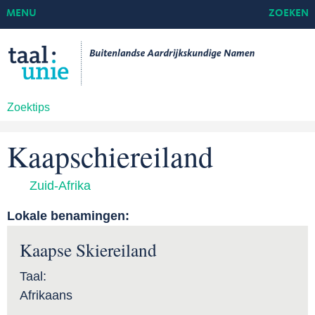
MENU
ZOEKEN
Zoektips
Kaapschiereiland
Zuid-Afrika
Lokale benamingen:
Kaapse Skiereiland
Taal:
Afrikaans