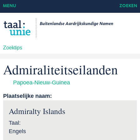
MENU
ZOEKEN
Zoektips
Admiraliteitseilanden
Papoea-Nieuw-Guinea
Plaatselijke naam:
Admiralty Islands
Taal:
Engels