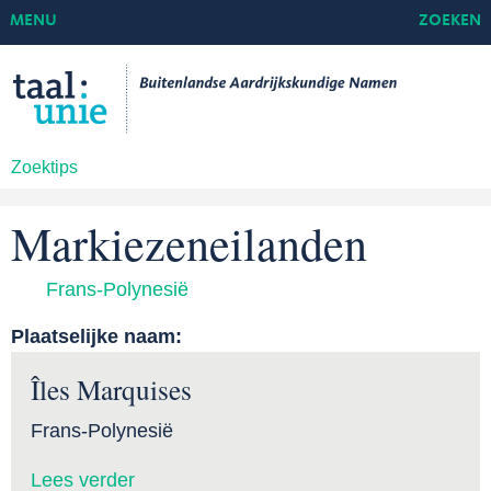
MENU
ZOEKEN
Zoektips
Markiezeneilanden
Frans-Polynesië
Plaatselijke naam:
Îles Marquises
Frans-Polynesië
Lees verder