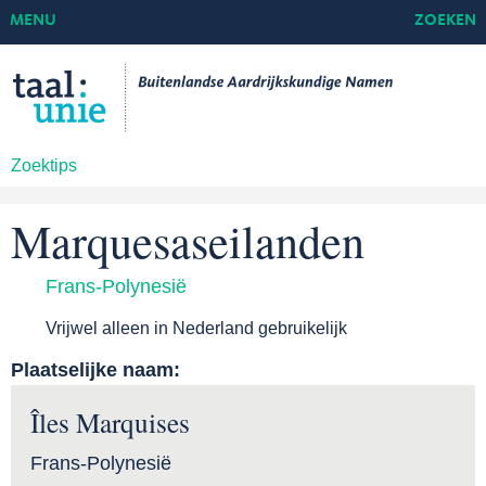
MENU
ZOEKEN
Zoektips
Marquesaseilanden
Frans-Polynesië
Vrijwel alleen in Nederland gebruikelijk
Plaatselijke naam:
Îles Marquises
Frans-Polynesië