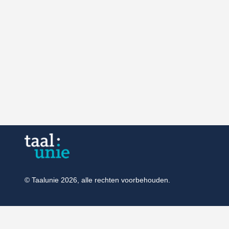
© Taalunie 2026, alle rechten voorbehouden.