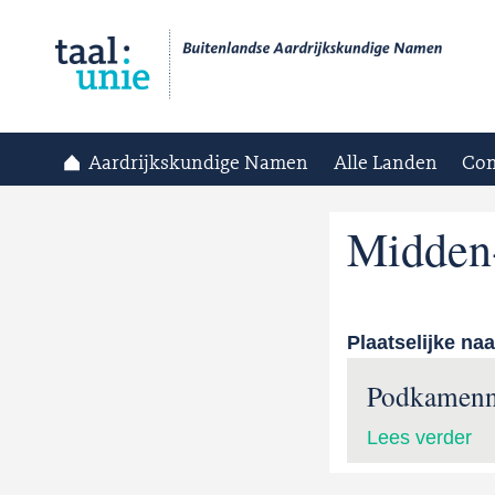
Aardrijkskundige Namen
Alle Landen
Con
Midden
Plaatselijke na
Podkamenn
Lees verder