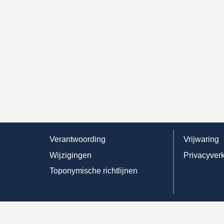
Verantwoording
Vrijwaring
Wijzigingen
Privacyverk
Toponymische richtlijnen