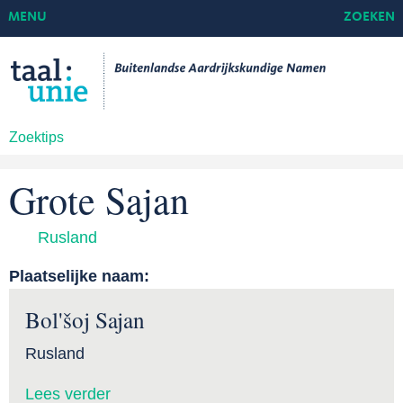
MENU
ZOEKEN
Zoektips
Grote Sajan
Rusland
Plaatselijke naam:
Bol'šoj Sajan
Rusland
Lees verder