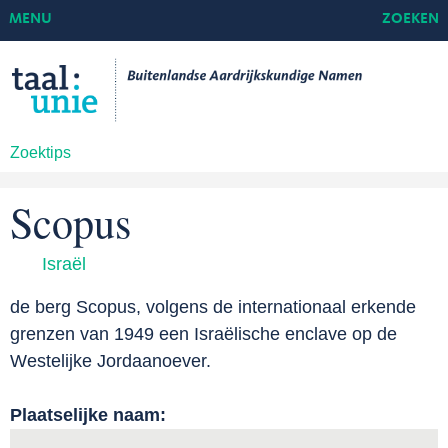
MENU
ZOEKEN
Zoektips
Scopus
Israël
de berg Scopus, volgens de internationaal erkende
grenzen van 1949 een Israëlische enclave op de
Westelijke Jordaanoever.
Plaatselijke naam: