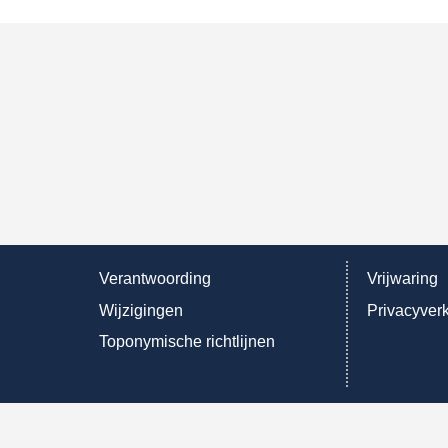
Verantwoording
Vrijwaring
Wijzigingen
Privacyverk
Toponymische richtlijnen