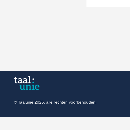
© Taalunie 2026, alle rechten voorbehouden.