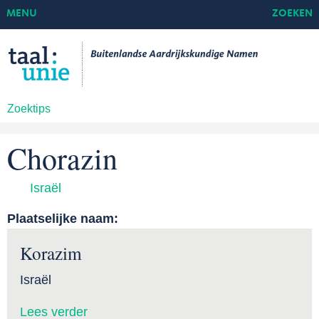
MENU
ZOEKEN
Zoektips
Chorazin
Israël
Plaatselijke naam:
Korazim
Israël
Lees verder