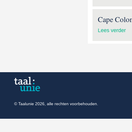
Cape Colo
Lees verder
© Taalunie 2026, alle rechten voorbehouden.