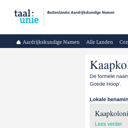
Aardrijkskundige Namen
Alle Landen
Con
Kaapko
De formele naam
Goede Hoop'.
Lokale benami
Kaapkolon
Lees verder