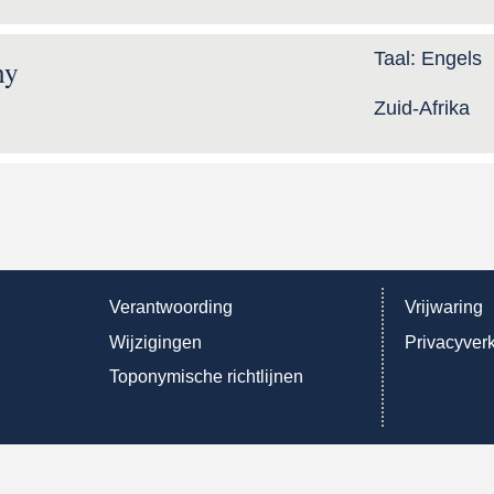
Taal:
Engels
ny
Zuid-Afrika
Verantwoording
Vrijwaring
Wijzigingen
Privacyverk
Toponymische richtlijnen