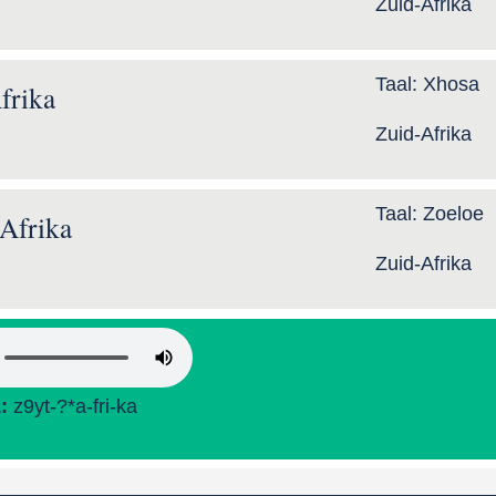
Zuid-Afrika
Taal:
Xhosa
frika
Zuid-Afrika
Taal:
Zoeloe
Afrika
Zuid-Afrika
L:
z9yt-?*a-fri-ka