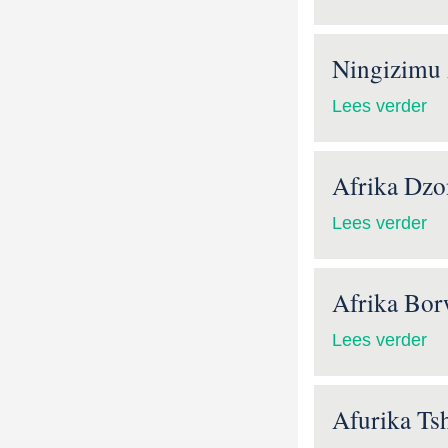
Ningizimu 
Lees verder
Afrika Dzo
Lees verder
Afrika Bor
Lees verder
Afurika Ts