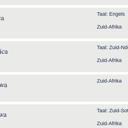
Taal:
Engels
ca
Zuid-Afrika
Taal:
Zuid-Nd
ica
Zuid-Afrika
Zuid-Afrika
rwa
Taal:
Zuid-So
wa
Zuid-Afrika