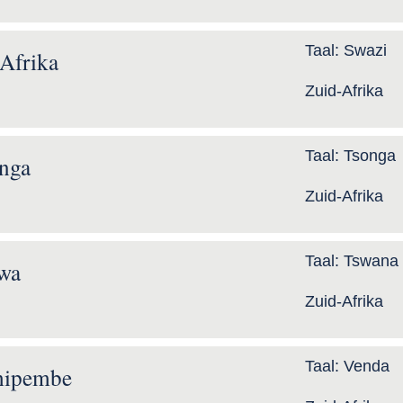
Taal:
Swazi
Afrika
Zuid-Afrika
Taal:
Tsonga
nga
Zuid-Afrika
Taal:
Tswana
wa
Zuid-Afrika
Taal:
Venda
hipembe