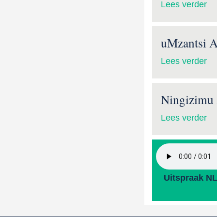
Lees verder
uMzantsi A
Lees verder
Ningizimu 
Lees verder
Uitspraak N