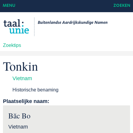
MENU
ZOEKEN
Zoektips
Tonkin
Vietnam
Historische benaming
Plaatselijke naam:
Băc Bo
Vietnam