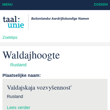
MENU
ZOEKEN
Zoektips
Waldajhoogte
Rusland
Plaatselijke naam:
Valdajskaja vozvyšennost'
Rusland
Lees verder