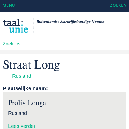
MENU
ZOEKEN
Zoektips
Straat Long
Rusland
Plaatselijke naam:
Proliv Longa
Rusland
Lees verder