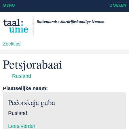
MENU
ZOEKEN
Zoektips
Petsjorabaai
Rusland
Plaatselijke naam:
Pečorskaja guba
Rusland
Lees verder