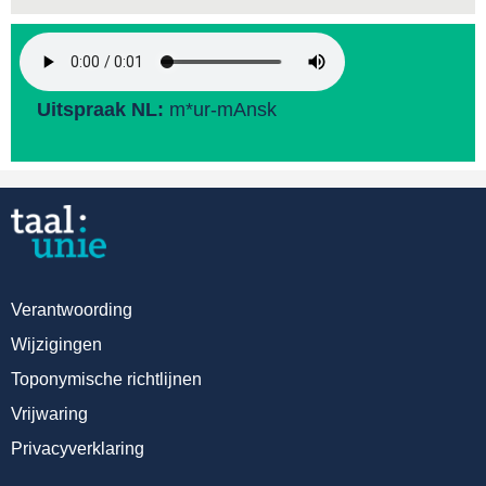
Uitspraak NL:
m*ur-mAnsk
Verantwoording
Wijzigingen
Toponymische richtlijnen
Vrijwaring
Privacyverklaring