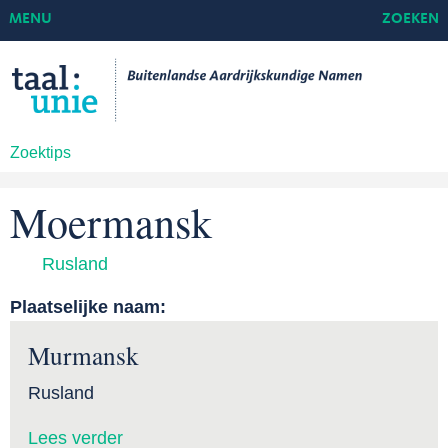
MENU
ZOEKEN
Zoektips
Moermansk
Rusland
Plaatselijke naam:
Murmansk
Rusland
Lees verder