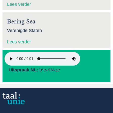
Lees verder
Bering Sea
Verenigde Staten
Lees verder
Uitspraak NL:
b*e-rIN-ze