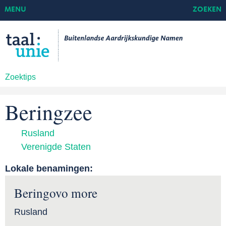
MENU
ZOEKEN
Zoektips
Beringzee
Rusland
Verenigde Staten
Lokale benamingen:
Beringovo more
Rusland