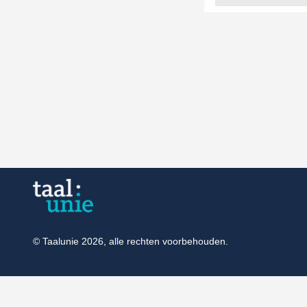
© Taalunie 2026, alle rechten voorbehouden.