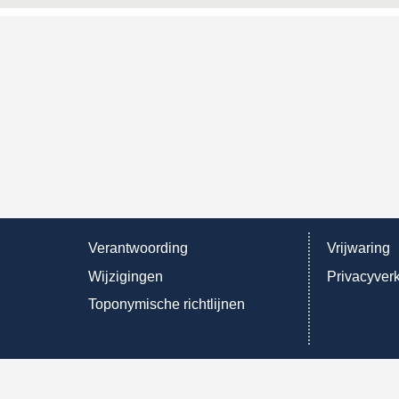
Verantwoording
Vrijwaring
Wijzigingen
Privacyverk
Toponymische richtlijnen