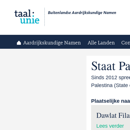
Aardrijkskundige Namen
Alle Landen
Con
Staat Pa
Sinds 2012 spree
Palestina (State 
Plaatselijke na
Dawlat Fila
Lees verder