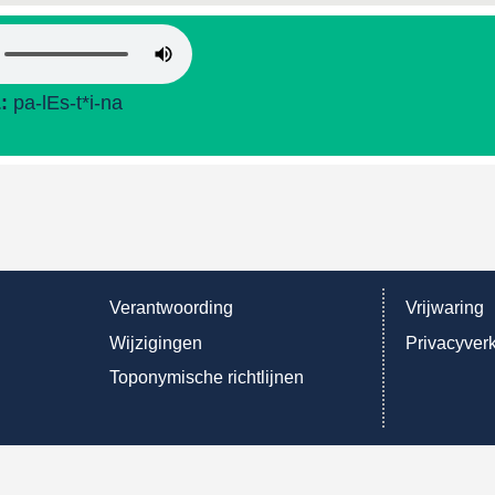
L:
pa-lEs-t*i-na
Verantwoording
Vrijwaring
Wijzigingen
Privacyverk
Toponymische richtlijnen