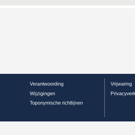
Verantwoording
Vrijwaring
Wijzigingen
Privacyverk
Toponymische richtlijnen