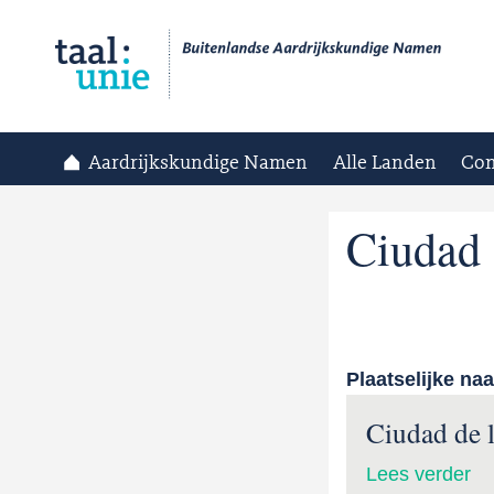
Aardrijkskundige Namen
Alle Landen
Con
Ciudad 
Plaatselijke na
Ciudad de l
Lees verder