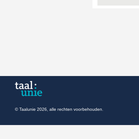
© Taalunie 2026, alle rechten voorbehouden.