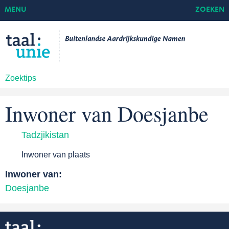
MENU
ZOEKEN
Zoektips
Inwoner van Doesjanbe
Tadzjikistan
Inwoner van plaats
Inwoner van:
Doesjanbe