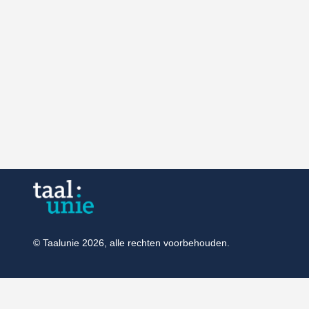
© Taalunie 2026, alle rechten voorbehouden.