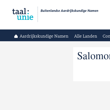
Aardrijkskundige Namen
Alle Landen
Con
Salomo