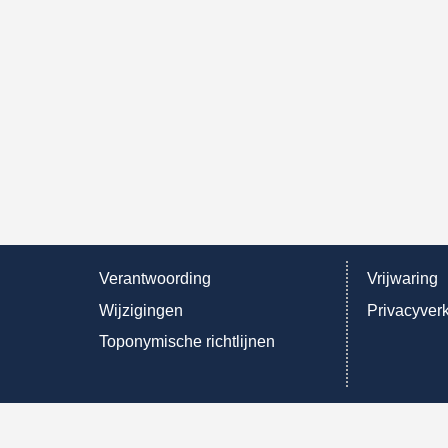
Verantwoording
Vrijwaring
Wijzigingen
Privacyverk
Toponymische richtlijnen