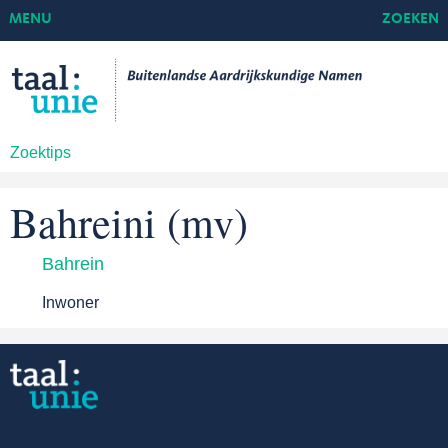
MENU
ZOEKEN
Zoektips
Bahreini (mv)
Bahrein
Inwoner