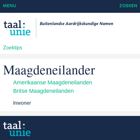
MENU
ZOEKEN
Zoektips
Maagdeneilander
Amerikaanse Maagdeneilanden
Britse Maagdeneilanden
Inwoner