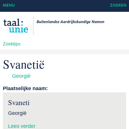
MENU
ZOEKEN
Zoektips
Svanetië
Georgië
Plaatselijke naam:
Svaneti
Georgië
Lees verder