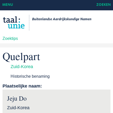
MENU
ZOEKEN
Zoektips
Quelpart
Zuid-Korea
Historische benaming
Plaatselijke naam:
Jeju Do
Zuid-Korea