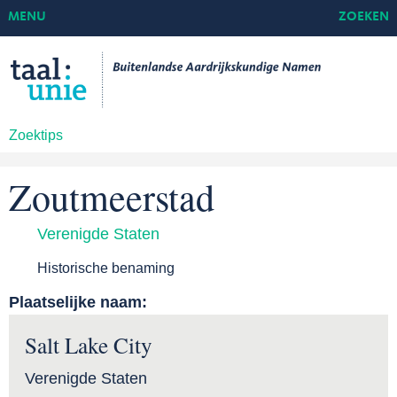
MENU
ZOEKEN
Zoektips
Zoutmeerstad
Verenigde Staten
Historische benaming
Plaatselijke naam:
Salt Lake City
Verenigde Staten