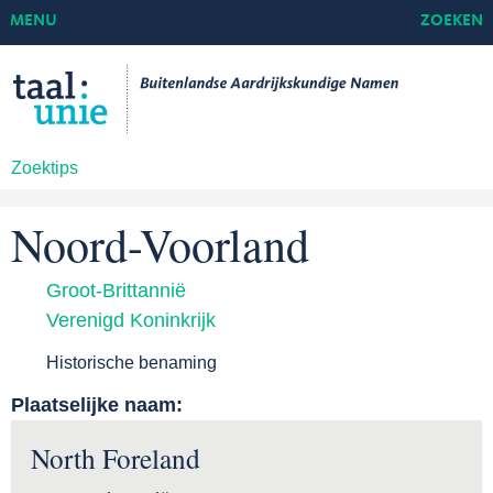
MENU
ZOEKEN
Zoektips
Noord-Voorland
Groot-Brittannië
Verenigd Koninkrijk
Historische benaming
Plaatselijke naam:
North Foreland