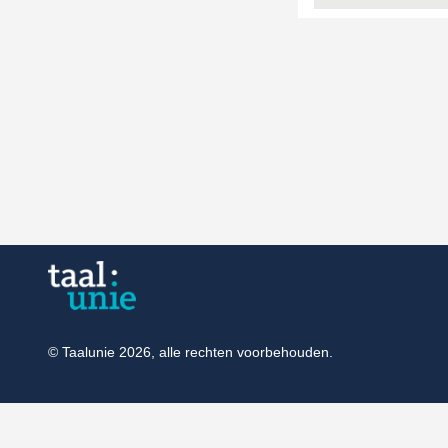
© Taalunie 2026, alle rechten voorbehouden.