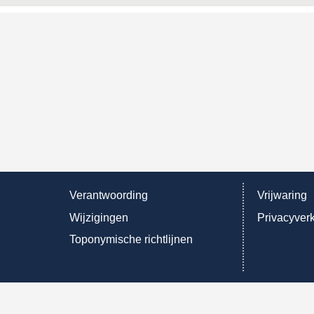
Verantwoording
Vrijwaring
Wijzigingen
Privacyverk
Toponymische richtlijnen